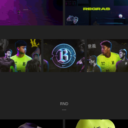
RND
---