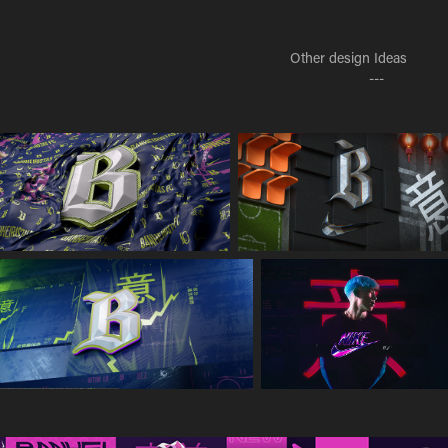
Other design Ideas
---