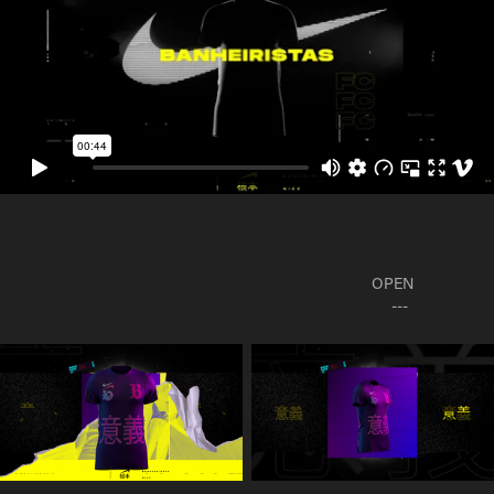
OPEN
---