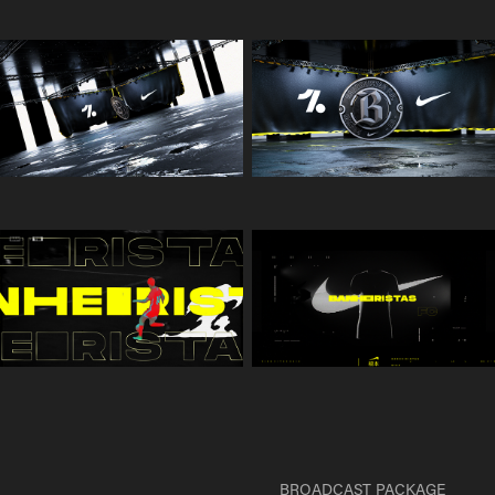
BROADCAST PACKAGE